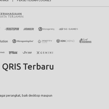
RIVASI
|
PERSETUJUAN COOKIES
t QRIS Terbaru
bagai perangkat, baik desktop maupun