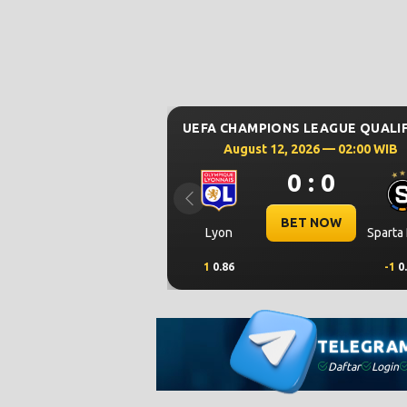
UEFA CHAMPIONS LEAGUE QUALI
August 11, 2026 — 22:59 WIB
0 : 0
Previous
BET NOW
Union 
Bodo Glimt
Gill
0.75
0.82
-0.7
TELEGRA
Daftar
Login