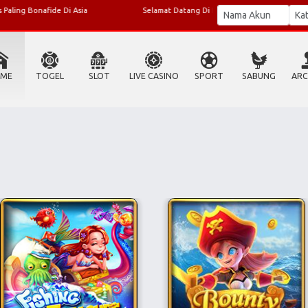
ing Bonafide Di Asia
Selamat Datang Di PENITI4D Situs Paling Bonafide
ME
TOGEL
SLOT
LIVE CASINO
SPORT
SABUNG
ARC