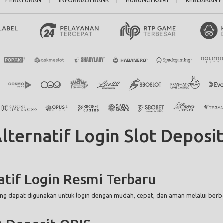
PERATURAN
|
INFORMASI BANK
|
HUBUNGI KAMI
|
KEBIJAKAN P
Alternatif Login Slot Deposi
atif Login Resmi Terbaru
yang dapat digunakan untuk login dengan mudah, cepat, dan aman melalui ber