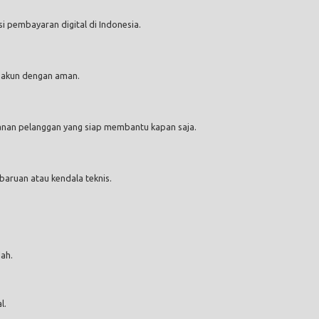
 pembayaran digital di Indonesia.
s akun dengan aman.
yanan pelanggan yang siap membantu kapan saja.
aruan atau kendala teknis.
ah.
l.