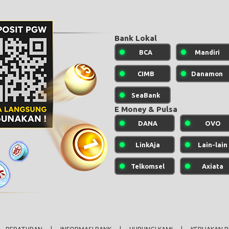
Bank Lokal
BCA
Mandiri
CIMB
Danamon
SeaBank
E Money & Pulsa
DANA
OVO
LinkAja
Lain-lain
Telkomsel
Axiata