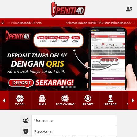
us Paling Bonafide Di Asia
Selamat Datang Di PENITI4D Situs Paling Bonafide Di Asia
TOGEL
SLOT
LIVE CASINO
SPORT
ARCADE
SABU