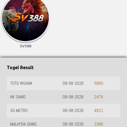
SV388
Togel Result
TOTO WUHAN
09-08-2026
5860
HK SIANG
08-08-2026
2476
SG METRO
08-08-2026
4821
MALAYSIA SIANG
08-08-2026
1986