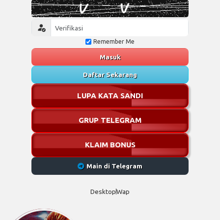
Remember Me
Masuk
Daftar Sekarang
LUPA KATA SANDI
GRUP TELEGRAM
KLAIM BONUS
Main di Telegram
Desktop
Wap