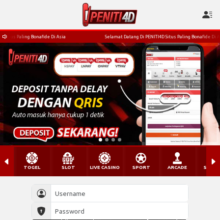
Paling Bonafide Di Asia
Selamat Datang Di PENITI4D Situs Paling Bonafide Di Asia
TOGEL
SLOT
LIVE CASINO
SPORT
ARCADE
SABU