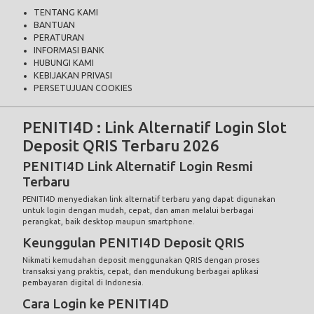
TENTANG KAMI
BANTUAN
PERATURAN
INFORMASI BANK
HUBUNGI KAMI
KEBIJAKAN PRIVASI
PERSETUJUAN COOKIES
PENITI4D : Link Alternatif Login Slot
Deposit QRIS Terbaru 2026
PENITI4D Link Alternatif Login Resmi
Terbaru
PENITI4D menyediakan link alternatif terbaru yang dapat digunakan
untuk login dengan mudah, cepat, dan aman melalui berbagai
perangkat, baik desktop maupun smartphone.
Keunggulan PENITI4D Deposit QRIS
Nikmati kemudahan deposit menggunakan QRIS dengan proses
transaksi yang praktis, cepat, dan mendukung berbagai aplikasi
pembayaran digital di Indonesia.
Cara Login ke PENITI4D