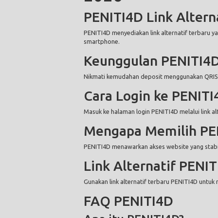
PENITI4D Link Altern
PENITI4D menyediakan link alternatif terbaru 
smartphone.
Keunggulan PENITI4D
Nikmati kemudahan deposit menggunakan QRIS de
Cara Login ke PENITI
Masuk ke halaman login PENITI4D melalui link
Mengapa Memilih PE
PENITI4D menawarkan akses website yang stabil
Link Alternatif PENI
Gunakan link alternatif terbaru PENITI4D untu
FAQ PENITI4D
Apa itu PENITI4D?