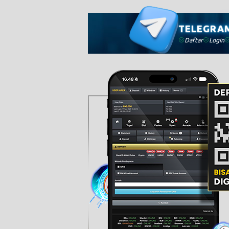
TELEGRA
Daftar
Login
Wealth - 88 Flower
Wealt
Fortune - Rolling
Fort
Riches