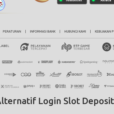
PERATURAN
|
INFORMASI BANK
|
HUBUNGI KAMI
|
KEBIJAKAN P
s of Fortune
Dragon Riches
Emperor Tre
Alternatif Login Slot Deposi
King-777
VIP Club
Gold Rus