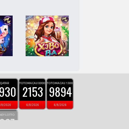
E
Xi Bo Ba
QATAR
TOTOMACAU 0000
TOTOMACAU 1300
930
2153
9894
/8/2026
6/8/2026
6/8/2026
NEY LOTTO
097
 Cai
Lucky - 88 Flower