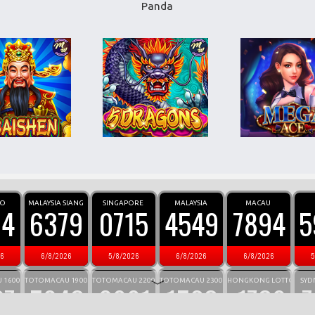
Panda
5 CaiShen
5 Dragons
Mega AC
RO
MALAYSIA SIANG
SINGAPORE
MALAYSIA
MACAU
14
6379
0715
4549
7894
5
26
6/8/2026
5/8/2026
6/8/2026
6/8/2026
5
 1600
TOTOMACAU 1900
TOTOMACAU 2200
TOTOMACAU 2300
HONGKONG LOTTO
SYD
97
5843
0991
1563
1739
7
lawed Heroes
Happy Farm
Duo Fu Duo