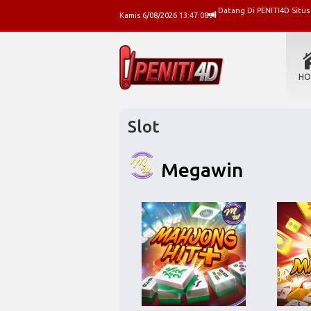
Selamat Datang Di PENITI4D Situs Paling
Kamis 6/08/2026 13:47:09
HO
Slot
Megawin