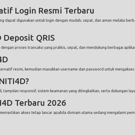
atif Login Resmi Terbaru
yang dapat digunakan untuk login dengan mudah, cepat, dan aman melalui ber
 Deposit QRIS
ngan proses transaksi yang praktis, cepat, dan mendukung berbagai aplikasi
4D
 alternatif resmi, kemudian masukkan username dan password untuk mengakse
NITI4D?
, tampilan responsif, sistem keamanan yang ditingkatkan, serta dukungan la
TI4D Terbaru 2026
k memastikan akses tetap lancar apabila domain utama sedang mengalami pemb