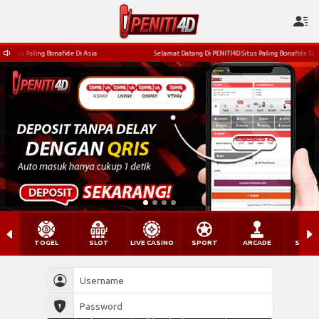
us Paling Bonafide Di Asia
Selamat Datang Di PENITI4D Situs Paling Bonafide Di Asia
TOGEL
SLOT
LIVE CASINO
SPORT
ARCADE
SABU