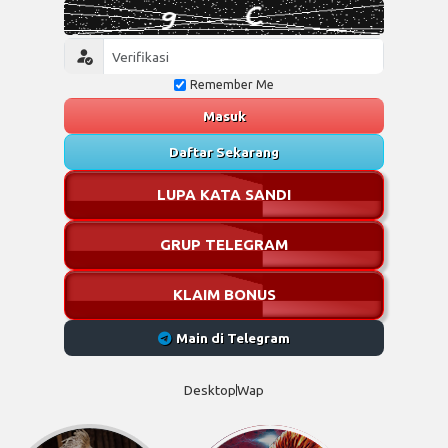
Remember Me
Masuk
Daftar Sekarang
LUPA KATA SANDI
GRUP TELEGRAM
KLAIM BONUS
Main di Telegram
Desktop
Wap