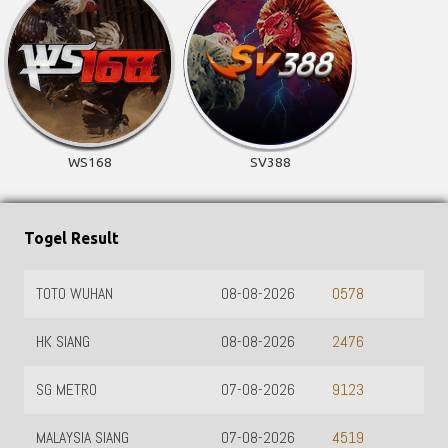
WS168
SV388
Togel Result
TOTO WUHAN
08-08-2026
0578
HK SIANG
08-08-2026
2476
SG METRO
07-08-2026
9123
MALAYSIA SIANG
07-08-2026
4519